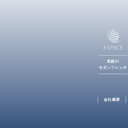
ョ
ン
気鋭の
モダンフレンチ
会社概要