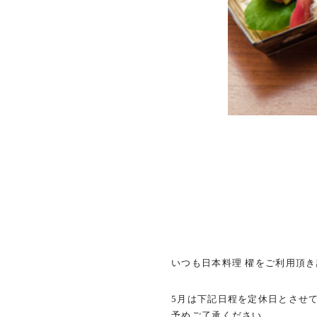
いつも日本料理 櫂をご利用頂
5月は下記日程を定休日とさせ
予めご了承ください。