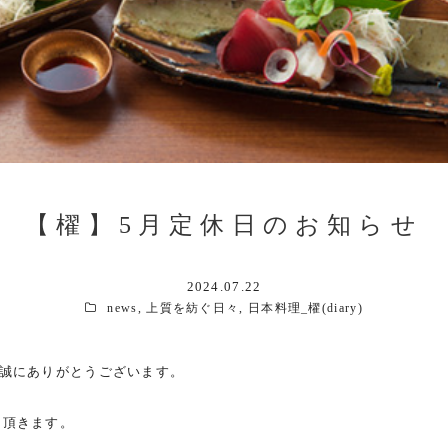
【櫂】5月定休日のお知らせ
2024.07.22
news
,
上質を紡ぐ日々
,
日本料理_櫂(diary)
き誠にありがとうございます。
て頂きます。