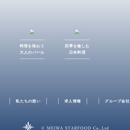
料理を味わう
四季を愉しむ
大人のバール
日本料理
私たちの想い
求人情報
グループ会社