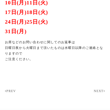
10日(月)11日(火)
17日(月)18日(火)
24日(月)25日(火)
31日(月)
お席などのお問い合わせに関してのお返事は
日曜日夜から火曜日まで頂いたものは水曜日以降のご連絡とな
りますので
ご注意ください。
PREV
NEXT
投
稿
ナ