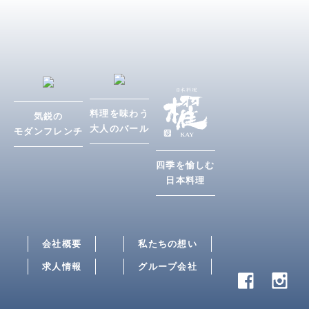
ビ
ゲ
ー
シ
ョ
ン
料理を味わう
気鋭の
大人のバール
モダンフレンチ
四季を愉しむ
日本料理
会社概要
私たちの想い
求人情報
グループ会社